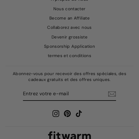
Nous contacter
Become an Affiliate
Collaborez avec nous
Devenir grossiste
Sponsorship Application
termes et conditions
Abonnez-vous pour recevoir des offres spéciales, des
cadeaux gratuits et des offres uniques.
ENTREZ
S'ABONNER
VOTRE
E-
MAIL
Instagram
Pinterest
TikTok