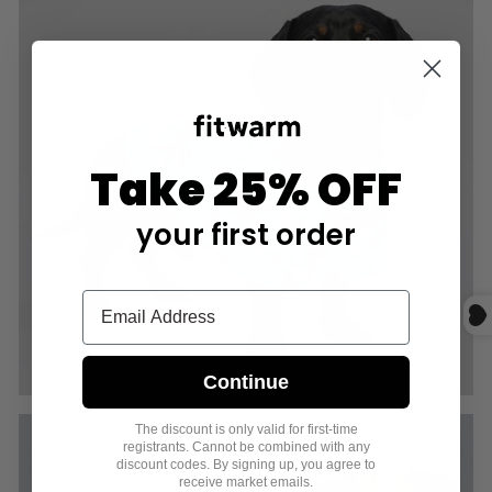
Take 25% OFF
TOUS LES PRODUITS DE GARÇON
your first order
Continue
The discount is only valid for first-time
registrants. Cannot be combined with any
discount codes. By signing up, you agree to
receive market emails.