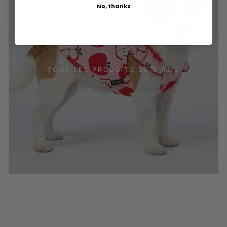
No, thanks
TOUS LES PRODUITS DE GIRL'S