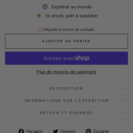
Expédier au monde
En stock, prêt à expédier
AJOUTER AU PANIER
Plus de moyens de paiement
DESCRIPTION
INFORMATIONS SUR L'EXPÉDITION
RETOUR ET ÉCHANGE
Partager
Tweet
Épingle
Partager
Tweeter
Épingler