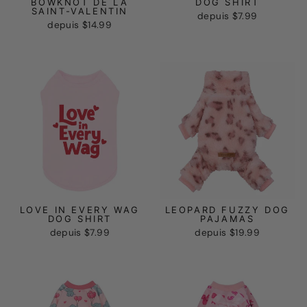
BOWKNOT DE LA
DOG SHIRT
SAINT-VALENTIN
depuis
$7.99
depuis
$14.99
LOVE IN EVERY WAG
LEOPARD FUZZY DOG
DOG SHIRT
PAJAMAS
depuis
$7.99
depuis
$19.99