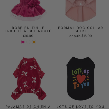
ROBE EN TULLE
FORMAL DOG COLLAR
TRICOTÉ À COL ROULÉ
SHIRT
$16.99
depuis
$15.99
PAJAMAS DE CHIEN À
LOTS OF LOVE TO YOU