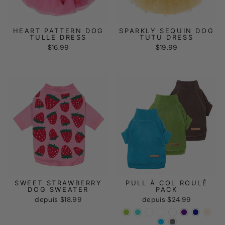
SPARKLY SEQUIN DOG
HEART PATTERN DOG
TUTU DRESS
TULLE DRESS
$19.99
$16.99
SWEET STRAWBERRY
PULL À COL ROULÉ
DOG SWEATER
PACK
depuis
$18.99
depuis
$24.99