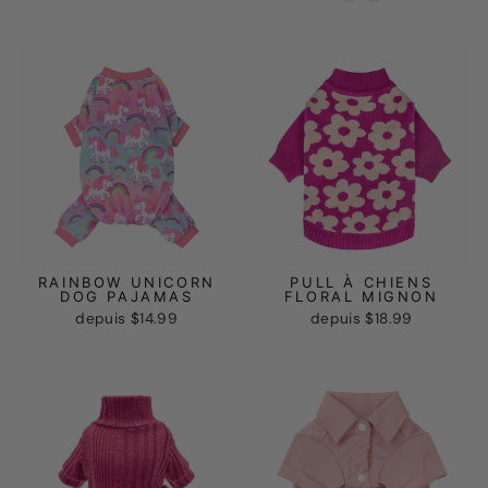
RAINBOW UNICORN
PULL À CHIENS
DOG PAJAMAS
FLORAL MIGNON
depuis
$14.99
depuis
$18.99