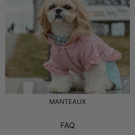
ils peuvent rejeter la nourriture ou traiter et même
vocaliser comme gémissement.
Par ces caractéristiques physiques, vous pouvez
comprendre la psychologie de votre chien.
MANTEAUX
FAQ