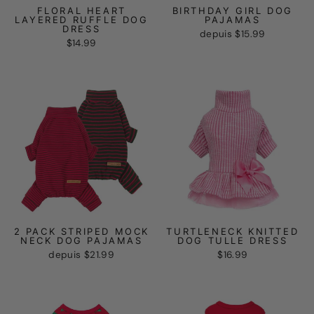
FLORAL HEART
BIRTHDAY GIRL DOG
LAYERED RUFFLE DOG
PAJAMAS
DRESS
depuis
$15.99
$14.99
2 PACK STRIPED MOCK
TURTLENECK KNITTED
NECK DOG PAJAMAS
DOG TULLE DRESS
depuis
$21.99
$16.99