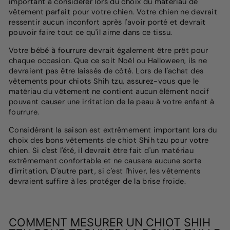
important à considérer lors du choix du matériau de
vêtement parfait pour votre chien. Votre chien ne devrait
ressentir aucun inconfort après l'avoir porté et devrait
pouvoir faire tout ce qu'il aime dans ce tissu.
Votre bébé à fourrure devrait également être prêt pour
chaque occasion. Que ce soit Noël ou Halloween, ils ne
devraient pas être laissés de côté. Lors de l'achat des
vêtements pour chiots Shih tzu, assurez-vous que le
matériau du vêtement ne contient aucun élément nocif
pouvant causer une irritation de la peau à votre enfant à
fourrure.
Considérant la saison est extrêmement important lors du
choix des bons vêtements de chiot Shih tzu pour votre
chien. Si c'est l'été, il devrait être fait d'un matériau
extrêmement confortable et ne causera aucune sorte
d'irritation. D'autre part, si c'est l'hiver, les vêtements
devraient suffire à les protéger de la brise froide.
COMMENT MESURER UN CHIOT SHIH