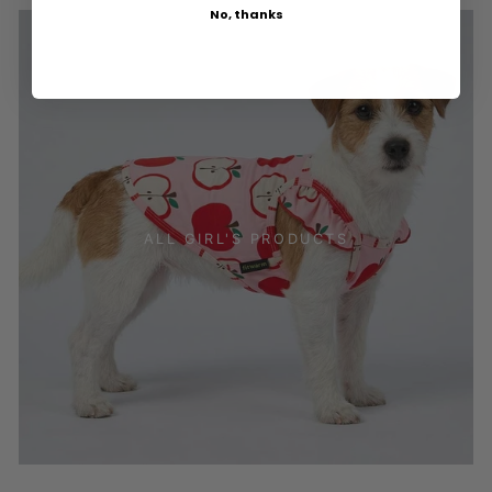
No, thanks
ALL GIRL'S PRODUCTS