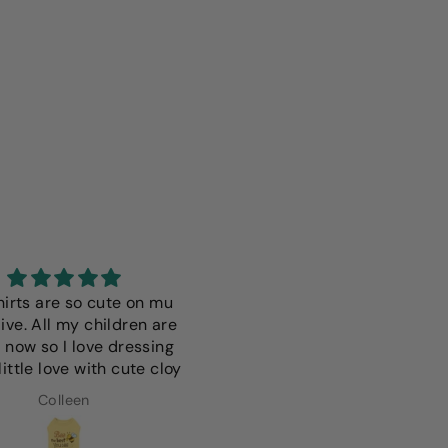
hirts are so cute on mu
I love this it fits perfectly i 
ive. All my children are
only wish it was a more vibr
 now so I love dressing
color but thats just a
ittle love with cute cloy
preference since we have
light colored dog
Colleen
Anna