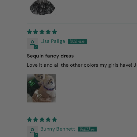
Lisa Paliga
Sequin fancy dress
Love it and all the other colors my girls have!
Bunny Bennett