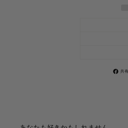
共
あなたも好きかもしれません