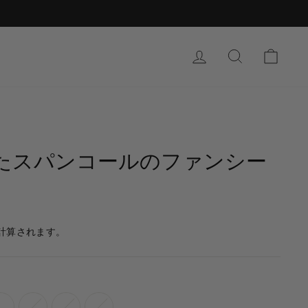
サインイン
検索
カー
たスパンコールのファンシー
計算されます。