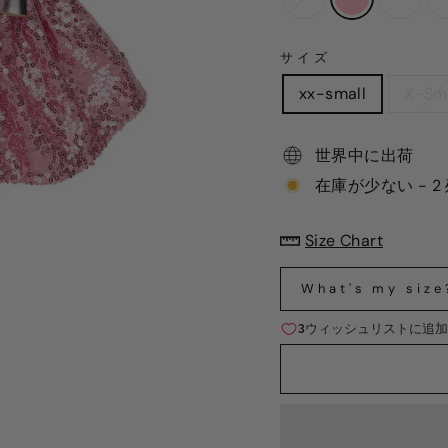
サイズ
xx-small
X-Sm
世界中に出荷
在庫が少ない - 
Size Chart
What's my size