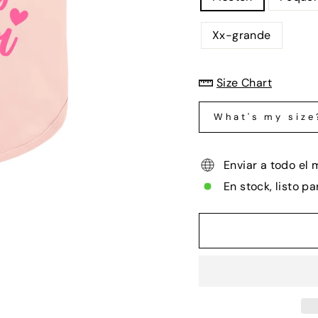
Xx-grande
Size Chart
What's my size
Enviar a todo el
En stock, listo pa