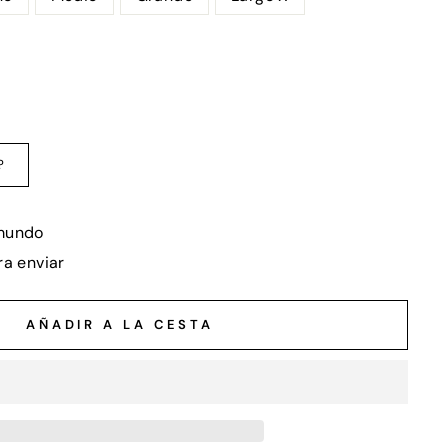
?
 mundo
ra enviar
AÑADIR A LA CESTA