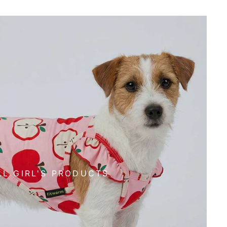
LL GIRL'S PRODUCTS