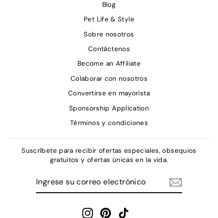
Blog
Pet Life & Style
Sobre nosotros
Contáctenos
Become an Affiliate
Colaborar con nosotros
Convertirse en mayorista
Sponsorship Application
Términos y condiciones
Suscríbete para recibir ofertas especiales, obsequios
gratuitos y ofertas únicas en la vida.
INGRESE
SUSCRIBIR
SU
CORREO
ELECTRÓNICO
Instagram
Pinterest
TikTok