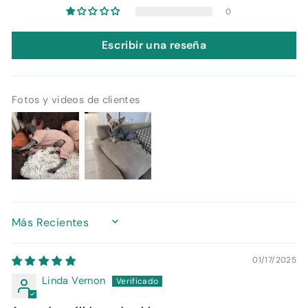
0
Escribir una reseña
Fotos y videos de clientes
SORT BY
01/17/2025
Linda Vernon