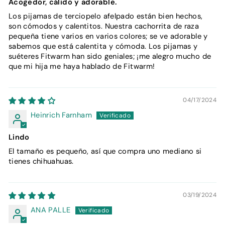
Acogedor, cálido y adorable.
Los pijamas de terciopelo afelpado están bien hechos,
son cómodos y calentitos. Nuestra cachorrita de raza
pequeña tiene varios en varios colores; se ve adorable y
sabemos que está calentita y cómoda. Los pijamas y
suéteres Fitwarm han sido geniales; ¡me alegro mucho de
que mi hija me haya hablado de Fitwarm!
04/17/2024
Heinrich Farnham
Lindo
El tamaño es pequeño, así que compra uno mediano si
tienes chihuahuas.
03/19/2024
ANA PALLE