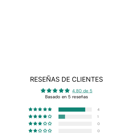
PIJAMA DE
TERCIOPELO
DIFUSO
de
$14.99
RESEÑAS DE CLIENTES
4.80 de 5
Basado en 5 reseñas
4
1
0
0