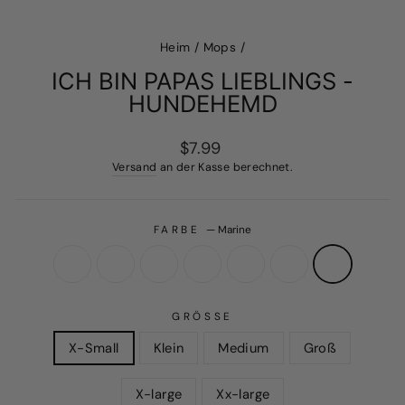
Heim
/
Mops
/
ICH BIN PAPAS LIEBLINGS -
HUNDEHEMD
Regulärer
$7.99
Preis
Versand
an der Kasse berechnet.
FARBE
—
Marine
GRÖSSE
X-Small
Klein
Medium
Groß
X-large
Xx-large