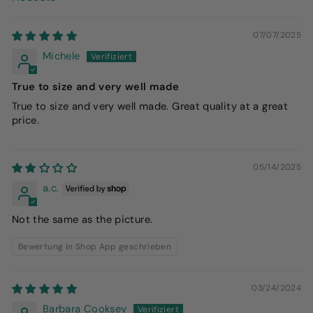
SORT BY
07/07/2025
Michele
True to size and very well made
True to size and very well made. Great quality at a great
price.
05/14/2025
a.c.
Not the same as the picture.
Bewertung in Shop App geschrieben
03/24/2024
Barbara Cooksey