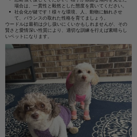
場合は、一貫性と毅然とした態度を貫いてください。
社会化が鍵です！様々な環境、人、動物に触れさせ
て、バランスの取れた性格を育てましょう。
ウードルは最初は少し扱いに​​くいかもしれませんが、その
賢さと愛情深い性質により、適切な訓練を行えば素晴らし
いペットになります。