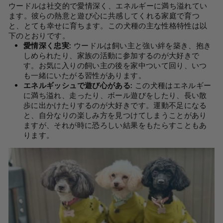
ウードルは社交的で愛情深く、エネルギーに満ち溢れてい
ます。彼らの熱意と遊び心に共感してくれる家庭で育つ
と、とても幸せに育ちます。この犬種の主な性格特性は以
下のとおりです。
愛情深く忠実:
ウードルは飼い主と強い絆を築き、抱き
しめられたり、家族の活動に参加するのが大好きで
す。お気に入りの飼い主の後を家中ついて回り、いつ
も一緒にいたがる習性があります。
エネルギッシュで遊び心がある:
この犬種はエネルギー
に満ち溢れ、走ったり、ボール遊びをしたり、長い散
歩に出かけたりするのが大好きです。運動不足になる
と、自分なりの楽しみ方を見つけてしまうことがあり
ますが、それが時に恐ろしい結果をもたらすこともあ
ります。