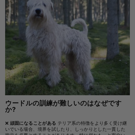
ウードルの訓練が難しいのはなぜです
か?
❌
頑固になることがある
テリア系の特徴をより多く受け継
いでいる場合、境界を試したり、しっかりとした一貫した