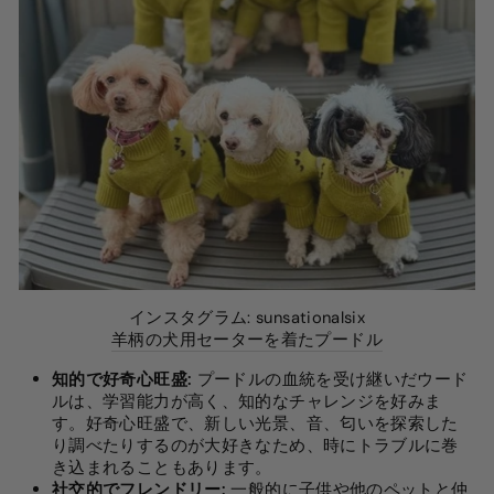
インスタグラム: sunsationalsix
羊柄の犬用セーターを着たプードル
知的で好奇心旺盛:
プードルの血統を受け継いだウード
ルは、学習能力が高く、知的なチャレンジを好みま
す。好奇心旺盛で、新しい光景、音、匂いを探索した
り調べたりするのが大好きなため、時にトラブルに巻
き込まれることもあります。
社交的でフレンドリー:
一般的に子供や他のペットと仲