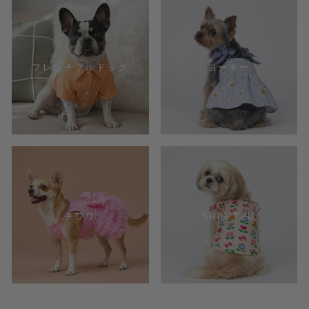
フレンチブルドッグ
ヨーキー
チワワ
SHIH TZU