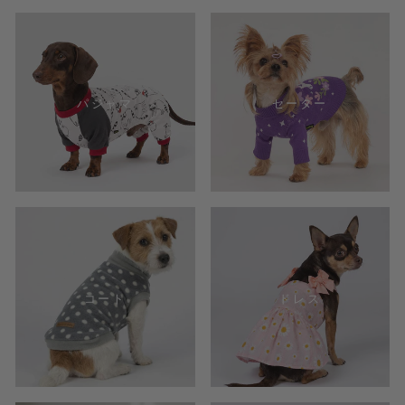
パジャマ
セーター
コート
ドレス