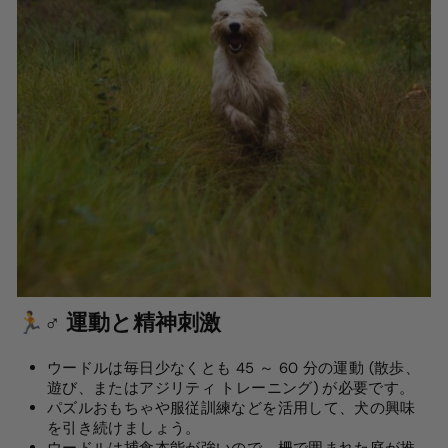
🏃♂️ 運動と精神刺激
ウードルは毎日少なくとも 45 ～ 60 分の運動 (散歩、
遊び、またはアジリティ トレーニング) が必要です。
パズルおもちゃや服従訓練などを活用して、犬の興味
を引き続けましょう。