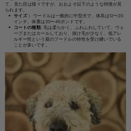
て、見た目は様々ですが、おおよそ以下のような特徴が見
られます。
サイズ：
ウードルは一般的に中型犬で、体高は12〜20
インチ、体重は20〜45ポンドです。
コートの種類:
毛は柔らかく、ふわふわしていて、ウェ
ーブまたはカールしており、抜け毛が少なく、低アレ
ルギー性という親のプードルの特性を受け継いでいる
ことが多いです。