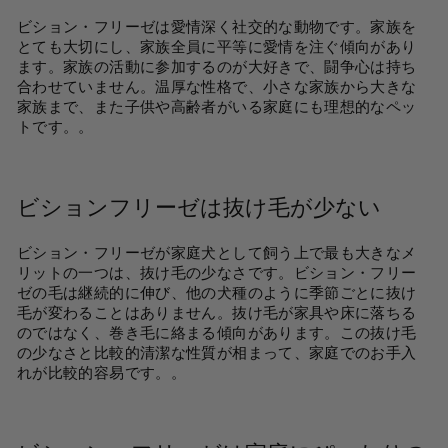
ビション・フリーゼは愛情深く社交的な動物です。家族を
とても大切にし、家族全員に平等に愛情を注ぐ傾向があり
ます。家族の活動に参加するのが大好きで、闘争心は持ち
合わせていません。温厚な性格で、小さな家族から大きな
家族まで、また子供や高齢者がいる家庭にも理想的なペッ
トです。
。
ビションフリーゼは抜け毛が少ない
ビション・フリーゼが家庭犬として飼う上で最も大きなメ
リットの一つは、抜け毛の少なさです。ビション・フリー
ゼの毛は継続的に伸び、他の犬種のように季節ごとに抜け
毛が変わることはありません。抜け毛が家具や床に落ちる
のではなく、巻き毛に絡まる傾向があります。この抜け毛
の少なさと比較的清潔な性質が相まって、家庭でのお手入
れが比較的容易です。
。