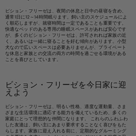
ビション・フリーゼは、夜間の休息と日中の昼寝を含め、
通常1日に12～14時間眠ります。飼い主のスケジュールによ
く順応しますが、就寝時間は一定であることも重要です。
快適なベッドのある専用の睡眠スペースがあれば安心です
が、多くのビション・フリーゼは、許可されれば家族の近
く、あるいは一緒に寝ることを好む傾向があります。小型
犬なので広いスペースは必要ありませんが、プライベート
な休息と家族との交流の両方の時間を過ごせる環境がある
ことを喜びとしています。
ビション・フリーゼを今日家に迎
えよう
ビション・フリーゼは、明るい性格、適度な運動量、さま
ざまな生活環境に適応する能力を備えているため、多くの
家庭にとって理想的な仲間になります。
これらのふわふわ
した友達は、飼い主にあまり要求することなく喜びをもた
らします。家族に迎え入れる前に、定期的なグルーミング