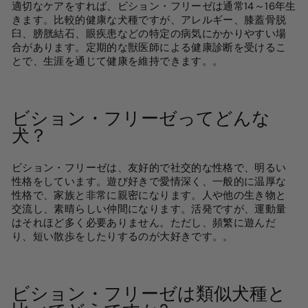
適切なケアをすれば、ビション・フリーゼは通常14～16年生
きます。比較的健康な犬種ですが、アレルギー、膝蓋骨脱
臼、膀胱結石、眼疾患などの特定の病気にかかりやすい場
合があります。定期的な獣医師による健康診断を受けるこ
とで、生涯を通じて健康を維持できます。
。
ビション・フリーゼってどんな
犬？
ビション・フリーゼは、友好的で社交的な性格で、明るい
性格をしています。遊び好きで愛情深く、一般的に温厚な
性格で、家族と非常に親密になります。人や他の生き物と
交流し、素晴らしい仲間になります。活発ですが、運動量
はそれほど多く必要ありません。ただし、頻繁に遊んだ
り、短い散歩をしたりするのが大好きです。
。
ビション・フリーゼは類似犬種と