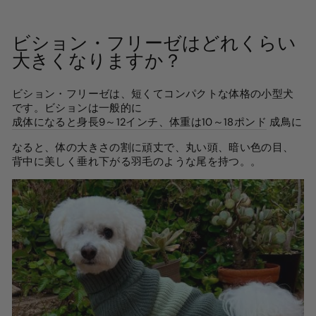
ビション・フリーゼはどれくらい
大きくなりますか？
ビション・フリーゼは、短くてコンパクトな体格の小型犬
です。ビションは一般的に
成体になると身長9～12インチ、体重は10～18ポンド
成鳥に
なると、体の大きさの割に頑丈で、丸い頭、暗い色の目、
背中に美しく垂れ下がる羽毛のような尾を持つ。
。