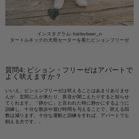
インスタグラム: baileybear_n
タートルネックの犬用セーターを着たビションフリーゼ
質問4:
ビション・フリーゼはアパートで
よく吠えますか？
いいえ。ビションフリーゼは吠えることはあまりありませ
んが、玄関に人が来たり、異音が聞こえたりすると知らせ
てくれます。「静かに」と言われた時に静かにするように
訓練し、十分な散歩や遊び時間を与えることで、吠える回
数は減ります。十分な運動と訓練をすれば、アパートでも
飼える犬です。
。