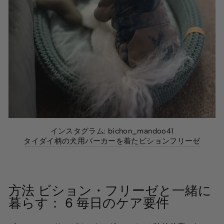
インスタグラム: bichon_mandoo41
タイダイ柄の犬用パーカーを着たビションフリーゼ
方法
ビション・フリーゼと一緒に
暮らす：
6
毎日のケア要件