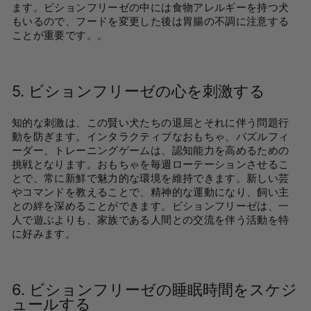
ます。ビションフリーゼの中には食物アレルギーを持つ犬
もいるので、フードを変更した後は胃腸の不調に注意する
ことが重要です。
。
5.
ビションフリーゼの心を刺激する
知的な刺激は、この賢い犬たちの退屈とそれに伴う問題行
動を防ぎます。インタラクティブなおもちゃ、パズルフィ
ーダー、トレーニングゲームは、認知能力を高めるための
挑戦となります。おもちゃを毎週ローテーションさせるこ
とで、常に新鮮で魅力的な環境を維持できます。新しい芸
やコマンドを教えることで、精神的な運動になり、飼い主
との絆を深めることができます。ビションフリーゼは、一
人で遊ぶよりも、家族である人間との交流を伴う活動を特
に好みます。
6.
ビションフリーゼの睡眠時間をスケジ
ュールする