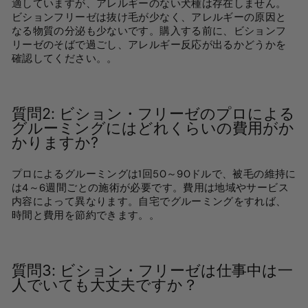
適していますが、アレルギーのない犬種は存在しません。
ビションフリーゼは抜け毛が少なく、アレルギーの原因と
なる物質の分泌も少ないです。購入する前に、ビションフ
リーゼのそばで過ごし、アレルギー反応が出るかどうかを
確認してください。
。
質問2:
ビション・フリーゼのプロによる
グルーミングにはどれくらいの費用がか
かりますか?
プロによるグルーミングは1回50～90ドルで、被毛の維持に
は4～6週間ごとの施術が必要です。費用は地域やサービス
内容によって異なります。自宅でグルーミングをすれば、
時間と費用を節約できます。
。
質問3:
ビション・フリーゼは仕事中は一
人でいても大丈夫ですか？