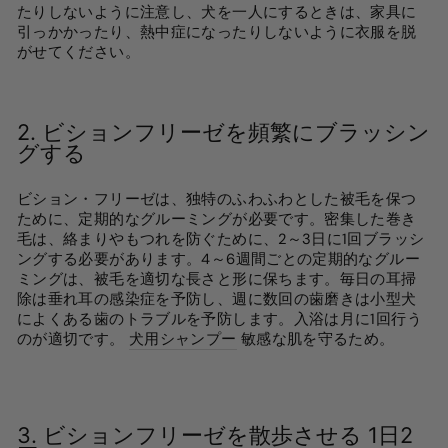
たりしないように注意し、犬を一人にするときは、家具に
引っかかったり、熱中症になったりしないように衣服を脱
がせてください。
2. ビションフリーゼを頻繁にブラッシン
グする
ビション・フリーゼは、独特のふわふわとした被毛を保つ
ために、定期的なグルーミングが必要です。密集した巻き
毛は、絡まりやもつれを防ぐために、2～3日に1回ブラッシ
ングする必要があります。4～6週間ごとの定期的なグルー
ミングは、被毛を適切な長さと形に保ちます。毎日の耳掃
除は垂れ耳の感染症を予防し、週に数回の歯磨きは小型犬
によくある歯のトラブルを予防します。入浴は月に1回行う
のが適切です。
犬用シャンプー
敏感な肌を守るため
。
3. ビションフリーゼを散歩させる
1日2