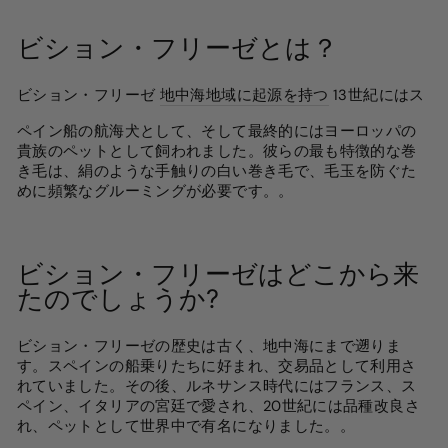
ビション・フリーゼとは？
ビション・フリーゼ
地中海地域に起源を持つ
13世紀にはス
ペイン船の航海犬として、そして最終的にはヨーロッパの
貴族のペットとして飼われました。彼らの最も特徴的な巻
き毛は、絹のような手触りの白い巻き毛で、毛玉を防ぐた
めに頻繁なグルーミングが必要です。
。
ビション・フリーゼはどこから来
たのでしょうか?
ビション・フリーゼの歴史は古く、地中海にまで遡りま
す。スペインの船乗りたちに好まれ、交易品として利用さ
れていました。その後、ルネサンス時代にはフランス、ス
ペイン、イタリアの宮廷で愛され、20世紀には品種改良さ
れ、ペットとして世界中で有名になりました。
。