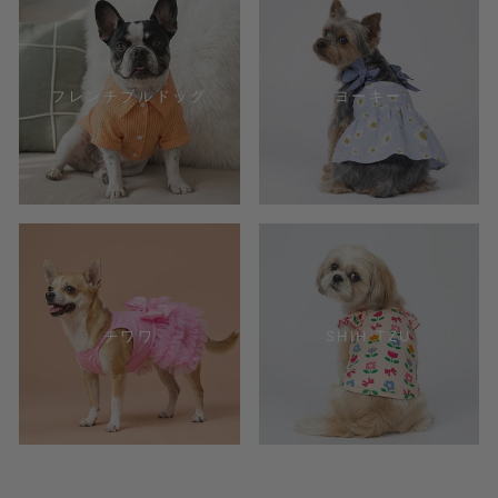
フレンチブルドッグ
ヨーキー
チワワ
SHIH TZU