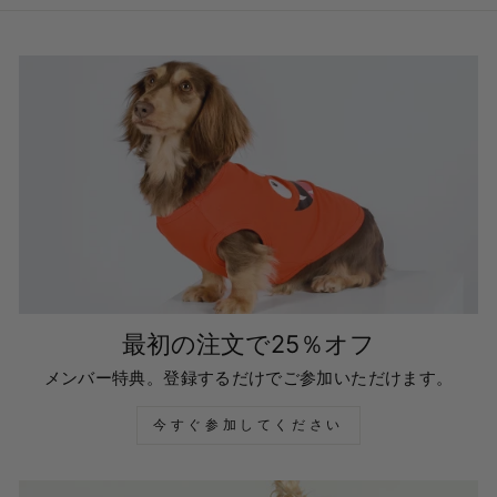
最初の注文で25％オフ
メンバー特典。登録するだけでご参加いただけます。
今すぐ参加してください