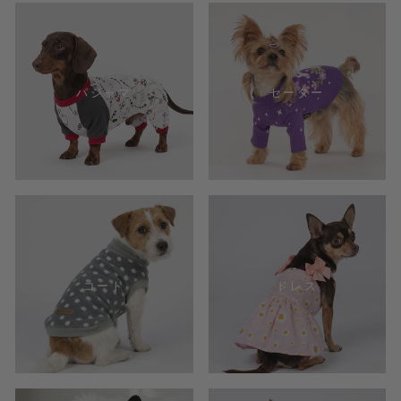
パジャマ
セーター
コート
ドレス