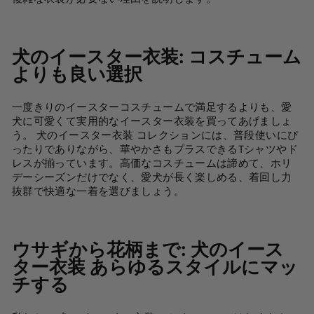
犬のイースター衣装
: コスチューム
よりも良い選択
一度きりのイースターコスチュームで満足するよりも、愛
犬に可愛くて実用的なイースター衣装を買ってあげましょ
う。
犬のイースター衣装
コレクションには、普段使いにぴ
ったりでありながら、華やかさもプラスできるTシャツやド
レスが揃っています。高価なコスチュームは諦めて、ホリ
デーシーズンだけでなく、愛犬が長く楽しめる、着回し力
抜群で快適な一着を選びましょう。
ウサギから花柄まで:
犬のイース
ター衣装
あらゆるスタイルにマッ
チする