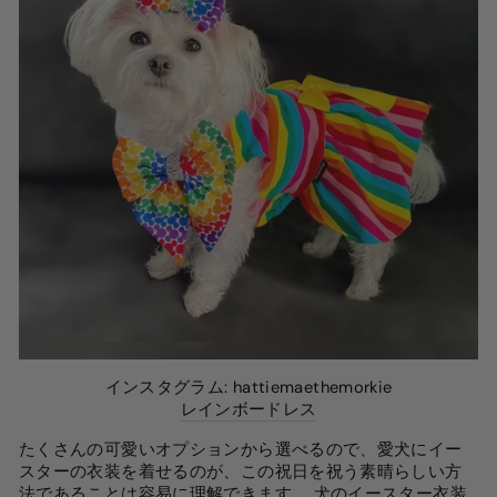
インスタグラム: hattiemaethemorkie
レインボードレス
たくさんの可愛いオプションから選べるので、愛犬にイー
スターの衣装を着せるのが、この祝日を祝う素晴らしい方
法であることは容易に理解できます。
犬のイースター衣装