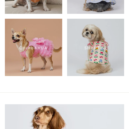
CHIHUAHUA
SHIH TZU