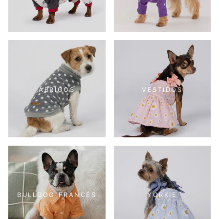
ABRIGOS
VESTIDOS
BULLDOG FRANCÉS
YORKIE