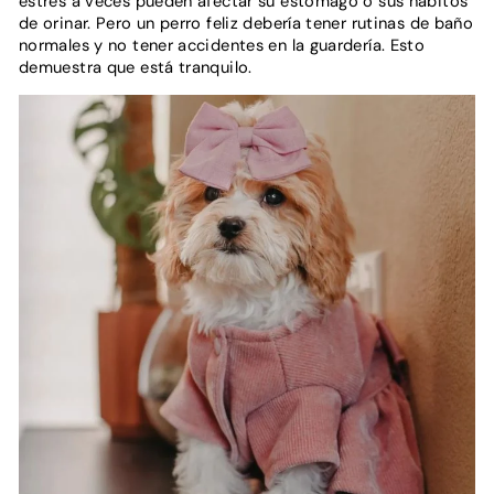
estrés a veces pueden afectar su estómago o sus hábitos
de orinar. Pero un perro feliz debería tener rutinas de baño
normales y no tener accidentes en la guardería. Esto
demuestra que está tranquilo.