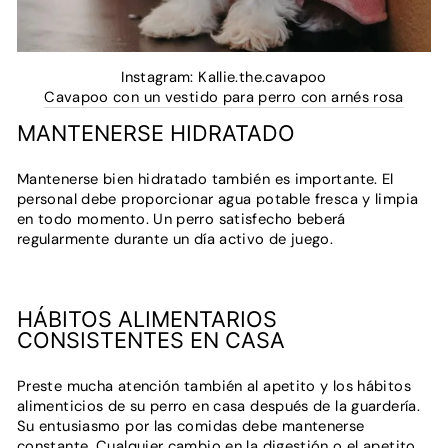
Instagram: Kallie.the.cavapoo
Cavapoo con un vestido para perro con arnés rosa
MANTENERSE HIDRATADO
Mantenerse bien hidratado también es importante. El
personal debe proporcionar agua potable fresca y limpia
en todo momento. Un perro satisfecho beberá
regularmente durante un día activo de juego.
HÁBITOS ALIMENTARIOS
CONSISTENTES EN CASA
Preste mucha atención también al apetito y los hábitos
alimenticios de su perro en casa después de la guardería.
Su entusiasmo por las comidas debe mantenerse
constante. Cualquier cambio en la digestión o el apetito