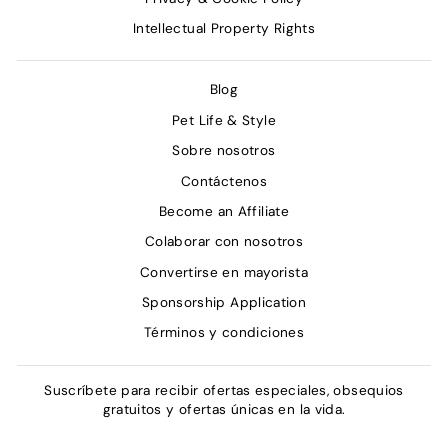
Intellectual Property Rights
Blog
Pet Life & Style
Sobre nosotros
Contáctenos
Become an Affiliate
Colaborar con nosotros
Convertirse en mayorista
Sponsorship Application
Términos y condiciones
Suscríbete para recibir ofertas especiales, obsequios
gratuitos y ofertas únicas en la vida.
INGRESE
SUSCRIBIR