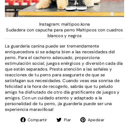
Instagram: maltipoo.kona
Sudadera con capucha para perro Maltipoos con cuadros
blancos y negros
La guardería canina puede ser tremendamente
enriquecedora si se adapta bien a las necesidades del
perro. Para el cachorro adecuado, proporciona
estimulación social, juegos enérgicos y diversión cada día
que están separados. Presta atención a las señales y
reacciones de tu perro para asegurarte de que se
satisfagan sus necesidades. Cuando veas esa sonrisa de
felicidad a la hora de recogerlo, sabrás que tu peludo
amigo ha disfrutado de otro día gratificante de juegos y
amigos. Con un cuidado atento y adaptado a la
personalidad de tu perro, ¡la guardería puede ser una
experiencia maravillosa!
Compartir
Tweet
Pin
Compartir
Piar
Apedear
en
en
en